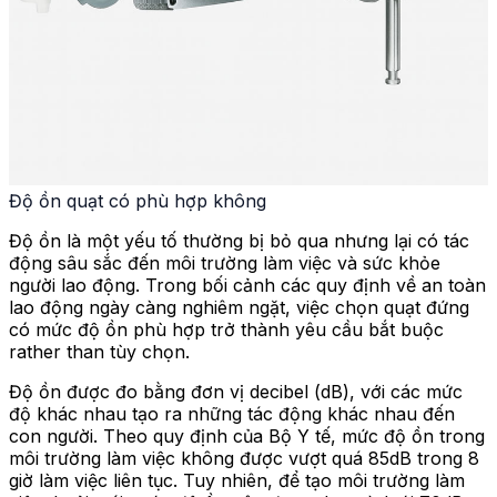
Độ ồn quạt có phù hợp không
Độ ồn là một yếu tố thường bị bỏ qua nhưng lại có tác
động sâu sắc đến môi trường làm việc và sức khỏe
người lao động. Trong bối cảnh các quy định về an toàn
lao động ngày càng nghiêm ngặt, việc chọn quạt đứng
có mức độ ồn phù hợp trở thành yêu cầu bắt buộc
rather than tùy chọn.
Độ ồn được đo bằng đơn vị decibel (dB), với các mức
độ khác nhau tạo ra những tác động khác nhau đến
con người. Theo quy định của Bộ Y tế, mức độ ồn trong
môi trường làm việc không được vượt quá 85dB trong 8
giờ làm việc liên tục. Tuy nhiên, để tạo môi trường làm