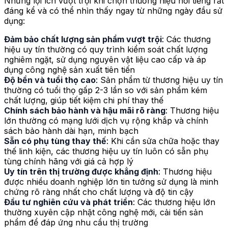
Những lợi ích vượt trội khi chọn thương hiệu nổi tiếng rất
đáng kể và có thể nhìn thấy ngay từ những ngày đầu sử
dụng:
Đảm bảo chất lượng sản phẩm vượt trội
: Các thương
hiệu uy tín thường có quy trình kiểm soát chất lượng
nghiêm ngặt, sử dụng nguyên vật liệu cao cấp và áp
dụng công nghệ sản xuất tiên tiến
Độ bền và tuổi thọ cao
: Sản phẩm từ thương hiệu uy tín
thường có tuổi thọ gấp 2-3 lần so với sản phẩm kém
chất lượng, giúp tiết kiệm chi phí thay thế
Chính sách bảo hành và hậu mãi rõ ràng
: Thương hiệu
lớn thường có mạng lưới dịch vụ rộng khắp và chính
sách bảo hành dài hạn, minh bạch
Sẵn có phụ tùng thay thế
: Khi cần sửa chữa hoặc thay
thế linh kiện, các thương hiệu uy tín luôn có sẵn phụ
tùng chính hãng với giá cả hợp lý
Uy tín trên thị trường được khẳng định
: Thương hiệu
được nhiều doanh nghiệp lớn tin tưởng sử dụng là minh
chứng rõ ràng nhất cho chất lượng và độ tin cậy
Đầu tư nghiên cứu và phát triển
: Các thương hiệu lớn
thường xuyên cập nhật công nghệ mới, cải tiến sản
phẩm để đáp ứng nhu cầu thị trường