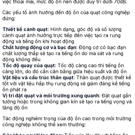
việc thoải mái, mức độ ồn nên được duy trì dưới 70dB.
Các yếu tố ảnh hưởng đến độ ồn của quạt công nghiệp
đứng:
Thiết kế cánh quạt
: Hình dạng, góc độ và số lượng
cánh quạt ảnh hưởng trực tiếp đến việc tạo ra rung
động và tiếng ồn khi hoạt động
Chất lượng động cơ và bạc đạn
: Động cơ có bạc đạn
chất lượng thấp sẽ tạo ra tiếng ồn do ma sát và rung
động không đều
Tốc độ quay của quạt
: Tốc độ càng cao thì tiếng ồn
càng lớn, do đó cần cân bằng giữa hiệu suất và độ ồn
Vật liệu và cấu trúc thân quạt
: Thân quạt được thiết kế
tốt với vật liệu hấp thụ rung động sẽ giảm đáng kể tiếng
ồn phát ra
Vị trí đặt quạt và môi trường xung quanh
: Đặt quạt gần
tường hoặc trong không gian kín sẽ tạo ra tiếng vọng và
tăng độ ồn
Tác động nghiêm trọng của độ ồn cao trong môi trường
công nghiệp không thể xem thường: