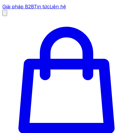
Giải pháp B2B
Tin tức
Liên hệ