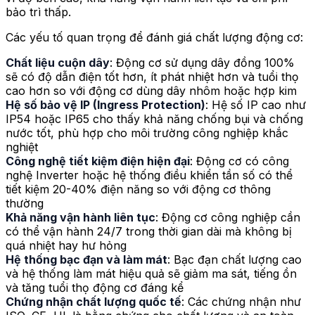
bảo trì thấp.
Các yếu tố quan trọng để đánh giá chất lượng động cơ:
Chất liệu cuộn dây
: Động cơ sử dụng dây đồng 100%
sẽ có độ dẫn điện tốt hơn, ít phát nhiệt hơn và tuổi thọ
cao hơn so với động cơ dùng dây nhôm hoặc hợp kim
Hệ số bảo vệ IP (Ingress Protection)
: Hệ số IP cao như
IP54 hoặc IP65 cho thấy khả năng chống bụi và chống
nước tốt, phù hợp cho môi trường công nghiệp khắc
nghiệt
Công nghệ tiết kiệm điện hiện đại
: Động cơ có công
nghệ Inverter hoặc hệ thống điều khiển tần số có thể
tiết kiệm 20-40% điện năng so với động cơ thông
thường
Khả năng vận hành liên tục
: Động cơ công nghiệp cần
có thể vận hành 24/7 trong thời gian dài mà không bị
quá nhiệt hay hư hỏng
Hệ thống bạc đạn và làm mát
: Bạc đạn chất lượng cao
và hệ thống làm mát hiệu quả sẽ giảm ma sát, tiếng ồn
và tăng tuổi thọ động cơ đáng kể
Chứng nhận chất lượng quốc tế
: Các chứng nhận như