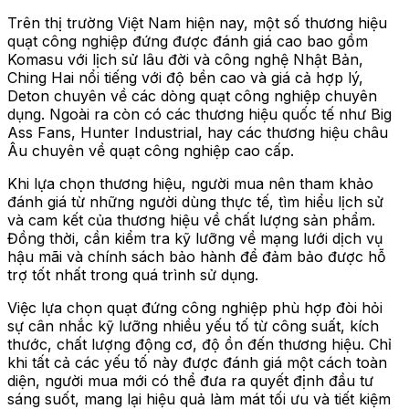
Trên thị trường Việt Nam hiện nay, một số thương hiệu
quạt công nghiệp đứng được đánh giá cao bao gồm
Komasu với lịch sử lâu đời và công nghệ Nhật Bản,
Ching Hai nổi tiếng với độ bền cao và giá cả hợp lý,
Deton chuyên về các dòng quạt công nghiệp chuyên
dụng. Ngoài ra còn có các thương hiệu quốc tế như Big
Ass Fans, Hunter Industrial, hay các thương hiệu châu
Âu chuyên về quạt công nghiệp cao cấp.
Khi lựa chọn thương hiệu, người mua nên tham khảo
đánh giá từ những người dùng thực tế, tìm hiểu lịch sử
và cam kết của thương hiệu về chất lượng sản phẩm.
Đồng thời, cần kiểm tra kỹ lưỡng về mạng lưới dịch vụ
hậu mãi và chính sách bảo hành để đảm bảo được hỗ
trợ tốt nhất trong quá trình sử dụng.
Việc lựa chọn quạt đứng công nghiệp phù hợp đòi hỏi
sự cân nhắc kỹ lưỡng nhiều yếu tố từ công suất, kích
thước, chất lượng động cơ, độ ồn đến thương hiệu. Chỉ
khi tất cả các yếu tố này được đánh giá một cách toàn
diện, người mua mới có thể đưa ra quyết định đầu tư
sáng suốt, mang lại hiệu quả làm mát tối ưu và tiết kiệm