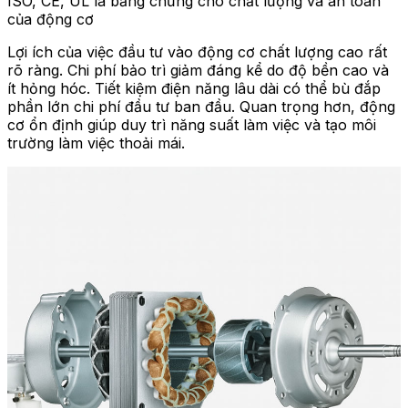
ISO, CE, UL là bằng chứng cho chất lượng và an toàn
của động cơ
Lợi ích của việc đầu tư vào động cơ chất lượng cao rất
rõ ràng. Chi phí bảo trì giảm đáng kể do độ bền cao và
ít hỏng hóc. Tiết kiệm điện năng lâu dài có thể bù đắp
phần lớn chi phí đầu tư ban đầu. Quan trọng hơn, động
cơ ổn định giúp duy trì năng suất làm việc và tạo môi
trường làm việc thoải mái.