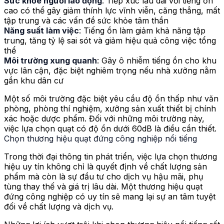
Sức khỏe người lao động
: Tiếp xúc lâu dài với tiếng ồn
cao có thể gây giảm thính lực vĩnh viễn, căng thẳng, mất
tập trung và các vấn đề sức khỏe tâm thần
Năng suất làm việc
: Tiếng ồn làm giảm khả năng tập
trung, tăng tỷ lệ sai sót và giảm hiệu quả công việc tổng
thể
Môi trường xung quanh
: Gây ô nhiễm tiếng ồn cho khu
vực lân cận, đặc biệt nghiêm trọng nếu nhà xưởng nằm
gần khu dân cư
Một số môi trường đặc biệt yêu cầu độ ồn thấp như văn
phòng, phòng thí nghiệm, xưởng sản xuất thiết bị chính
xác hoặc dược phẩm. Đối với những môi trường này,
việc lựa chọn quạt có độ ồn dưới 60dB là điều cần thiết.
Chọn thương hiệu quạt đứng công nghiệp nổi tiếng
Trong thời đại thông tin phát triển, việc lựa chọn thương
hiệu uy tín không chỉ là quyết định về chất lượng sản
phẩm mà còn là sự đầu tư cho dịch vụ hậu mãi, phụ
tùng thay thế và giá trị lâu dài. Một thương hiệu quạt
đứng công nghiệp có uy tín sẽ mang lại sự an tâm tuyệt
đối về chất lượng và dịch vụ.